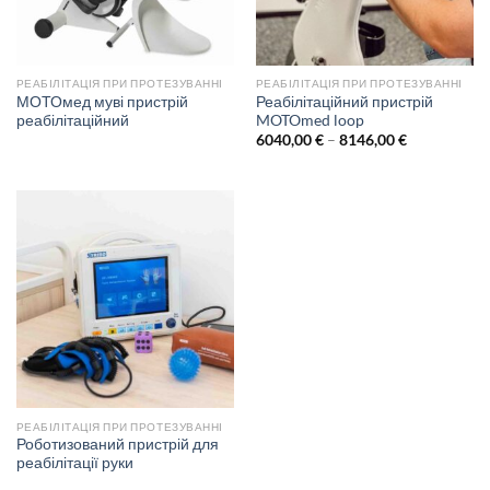
РЕАБІЛІТАЦІЯ ПРИ ПРОТЕЗУВАННІ
РЕАБІЛІТАЦІЯ ПРИ ПРОТЕЗУВАННІ
МОТОмед муві пристрій
Реабілітаційний пристрій
реабілітаційний
MOTOmed loop
Price
6040,00
€
–
8146,00
€
range:
6040,00 €
through
8146,00 €
РЕАБІЛІТАЦІЯ ПРИ ПРОТЕЗУВАННІ
Роботизований пристрій для
реабілітації руки