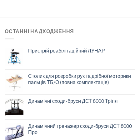
ОСТАННІ НАДХОДЖЕННЯ
Пристрій реабілітаційний ЛУНАР
Столик для розробки рук та дрібної моторики
пальців ТБ/О (повна комплектація)
Динамічні сходи-бруси ДСТ 8000 Тріпл
Динамічний тренажер сходи-бруси ДСТ 8000
Про