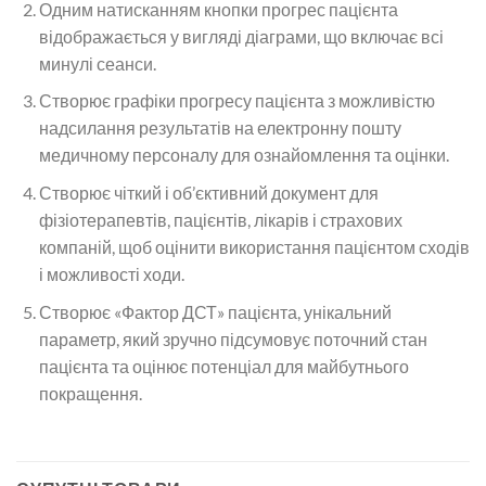
Одним натисканням кнопки прогрес пацієнта
відображається у вигляді діаграми, що включає всі
минулі сеанси.
Створює графіки прогресу пацієнта з можливістю
надсилання результатів на електронну пошту
медичному персоналу для ознайомлення та оцінки.
Створює чіткий і об’єктивний документ для
фізіотерапевтів, пацієнтів, лікарів і страхових
компаній, щоб оцінити використання пацієнтом сходів
і можливості ходи.
Створює «Фактор ДСТ» пацієнта, унікальний
параметр, який зручно підсумовує поточний стан
пацієнта та оцінює потенціал для майбутнього
покращення.