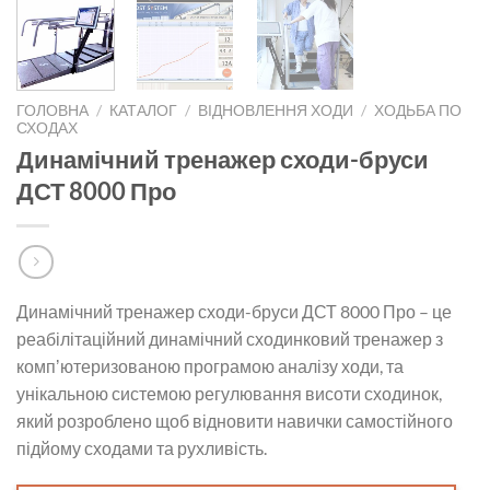
ГОЛОВНА
/
КАТАЛОГ
/
ВІДНОВЛЕННЯ ХОДИ
/
ХОДЬБА ПО
СХОДАХ
Динамічний тренажер сходи-бруси
ДСТ 8000 Про
Динамічний тренажер сходи-бруси ДСТ 8000 Про – це
реабілітаційний динамічний сходинковий тренажер з
компʼютеризованою програмою аналізу ходи, та
унікальною системою регулювання висоти сходинок,
який розроблено щоб відновити навички самостійного
підйому сходами та рухливість.