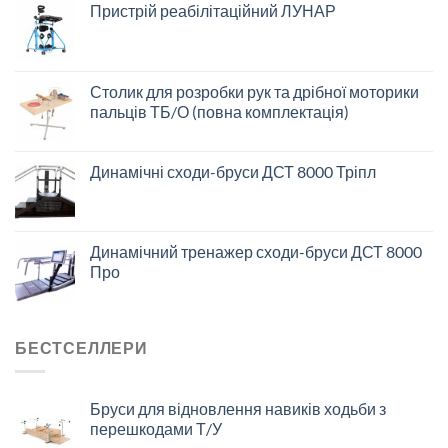
Пристрій реабілітаційний ЛУНАР
Столик для розробки рук та дрібної моторики
пальців ТБ/О (повна комплектація)
Динамічні сходи-бруси ДСТ 8000 Тріпл
Динамічний тренажер сходи-бруси ДСТ 8000
Про
БЕСТСЕЛЛЕРИ
Бруси для відновлення навиків ходьби з
перешкодами Т/У