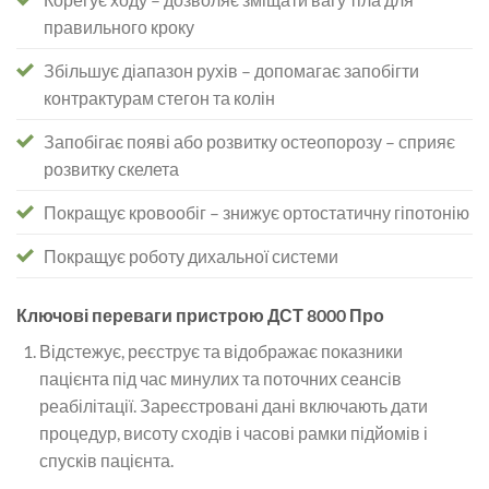
правильного кроку
Збільшує діапазон рухів – допомагає запобігти
контрактурам стегон та колін
Запобігає появі або розвитку остеопорозу – сприяє
розвитку скелета
Покращує кровообіг – знижує ортостатичну гіпотонію
Покращує роботу дихальної системи
Ключові переваги пристрою ДСТ 8000 Про
Відстежує, реєструє та відображає показники
пацієнта під час минулих та поточних сеансів
реабілітації. Зареєстровані дані включають дати
процедур, висоту сходів і часові рамки підйомів і
спусків пацієнта.