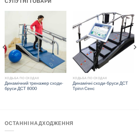
СУПУТНІ ТОВАРИ
ХОДЬБА ПО СХОДАХ
ХОДЬБА ПО СХОДАХ
Динамічний тренажер сходи-
Динамічні сходи-бруси ДСТ
бруси ДСТ 8000
Тріпл Сенс
ОСТАННІ НАДХОДЖЕННЯ