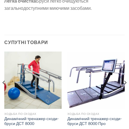
Легка очистка
Бруси легко очищуються
загальнодоступними миючими засобами.
СУПУТНІ ТОВАРИ
ХОДЬБА ПО СХОДАХ
ХОДЬБА ПО СХОДАХ
Динамічний тренажер сходи-
Динамічний тренажер сходи-
бруси ДСТ 8000
бруси ДСТ 8000 Про