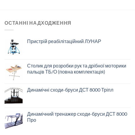
ОСТАННІ НАДХОДЖЕННЯ
Пристрій реабілітаційний ЛУНАР
Столик для розробки рук та дрібної моторики
пальців ТБ/О (повна комплектація)
Динамічні сходи-бруси ДСТ 8000 Тріпл
Динамічний тренажер сходи-бруси ДСТ 8000
Про