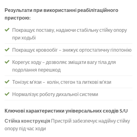
Результати при використанні реабілітаційного
пристрою:
Покращує поставу, надаючи стабільну стійку опору
при ходьбі
Покращує кровообіг – знижує ортостатичну гіпотонію
Корегує ходу – дозволяє зміщати вагу тіла для
подолання перешкод
Тонізує м’язи – колін, стегон та литкові м’язи
Нормалізує роботу дихальної системи
Ключові характеристики універсальних сходів S/U
Стійка конструкція
Пристрій забезпечує надійну стійку
опору під час ходи