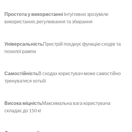
Простота у використанні
Інтуітивно зрозуміле
використання, регулювання та збирання
Універсальність
Пристрій поєднує функцію сходів та
похилої рампи
Самостійність
В сходах користувач може самостійно
тренуватися хотьбі
Висока міцність
Максимальна вага користувача
складає до 150 кг