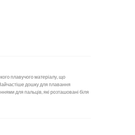
кого плавучого матеріалу, що
 Найчастіше дошку для плавання
ннями для пальців, які розташовані біля