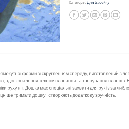
Категорія:
Для Басейну
ямокутної форми зі скругленням спереду, виготовлений з лег
ю, вдосконалення техніки плавання та тренування плавців.
и руху ніг. Дошка має спеціальні захвати для рук із заглибле
цніше тримати дошку і створюють додаткову зручність.