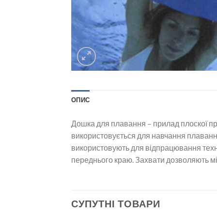
ОПИС
Дошка для плавання – прилад плоскої пр
використовується для навчання плаванн
використовують для відпрацювання технік
переднього краю. Захвати дозволяють мі
СУПУТНІ ТОВАРИ