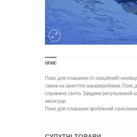
ОПИС
Пояс для плавання (5-секційний) необхід
також на заняттях аквааеробікою. Пояс 
справжнє свято. Завдяки регульованій за
аксесуар.
Пояс для плавання зроблений з високояк
СУПУТНІ ТОВАРИ