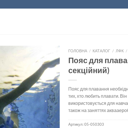
ГОЛОВНА
/
КАТАЛОГ
/
ЛФК
/
Пояс для плава
секційний)
Пояс для плавання необхідн
тих, хто любить плавати. Він
використовується для навча
також на заняттях аквааеро
Артикул:
05-050303