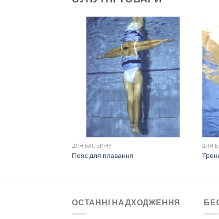
ДЛЯ БАСЕЙНУ
ДЛЯ 
Пояс для плавання
Трен
ОСТАННІ НАДХОДЖЕННЯ
БЕ