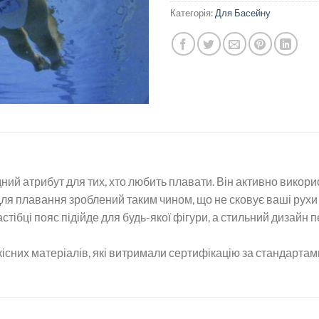
Категорія:
Для Басейну
ний атрибут для тих, хто любить плавати. Він активно викор
для плавання зроблений таким чином, що не сковує ваші рухи
стібці пояс підійде для будь-якої фігури, а стильний дизайн
існих матеріалів, які витримали сертифікацію за стандартам