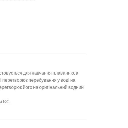
истовується для навчання плаванню, а
 і перетворює перебування у воді на
 перетворює його на оригінальний водний
и ЄC.