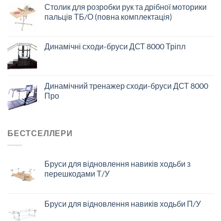
Столик для розробки рук та дрібної моторики
пальців ТБ/О (повна комплектація)
Динамічні сходи-бруси ДСТ 8000 Тріпл
Динамічний тренажер сходи-бруси ДСТ 8000
Про
БЕСТСЕЛЛЕРИ
Бруси для відновлення навиків ходьби з
перешкодами Т/У
Бруси для відновлення навиків ходьби П/У