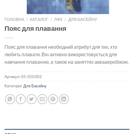
ГОЛОВНА
/
КАТАЛОГ
/
ЛФК
/
ДЛЯ БАСЕЙНУ
Пояс для плавання
Пояс для плавання необхідний атрибут для тих, хто
любить плавати. Він активно використовується для
навчання плаванню, а також на заняттях аквааеробікою.
Артикул:
05-050302
Категорія:
Для Басейну