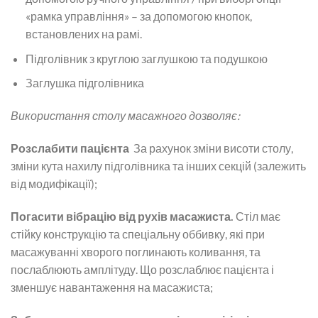
«рамка управління» – за допомогою кнопок,
встановлених на рамі.
Підголівник з круглою заглушкою та подушкою
Заглушка підголівника
Використання столу масажного дозволяє:
Розслабити пацієнта
За рахунок зміни висоти столу,
зміни кута нахилу підголівника та інших секцій (залежить
від модифікації);
Погасити вібрацію від рухів масажиста.
Стіл має
стійку конструкцію та спеціальну оббивку, які при
масажуванні хворого поглинають коливання, та
послаблюють амплітуду. Що розслаблює пацієнта і
зменшує навантаження на масажиста;