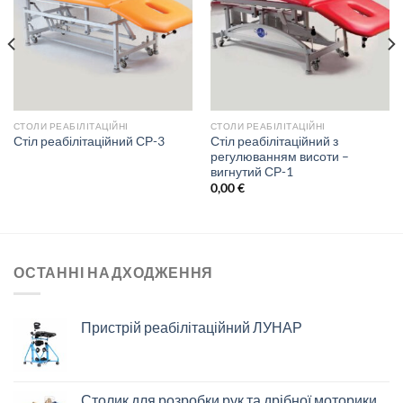
СТОЛИ РЕАБІЛІТАЦІЙНІ
СТОЛИ РЕАБІЛІТАЦІЙНІ
Стіл реабілітаційний з
Стіл реабілітаційний СР-3
регулюванням висоти –
вигнутий СР-1
0,00
€
ОСТАННІ НАДХОДЖЕННЯ
Пристрій реабілітаційний ЛУНАР
Столик для розробки рук та дрібної моторики