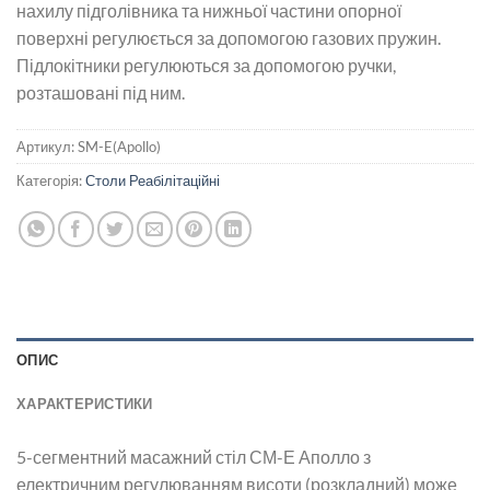
нахилу підголівника та нижньої частини опорної
поверхні регулюється за допомогою газових пружин.
Підлокітники регулюються за допомогою ручки,
розташовані під ним.
Артикул:
SM-E(Apollo)
Категорія:
Столи Реабілітаційні
ОПИС
ХАРАКТЕРИСТИКИ
5-сегментний масажний стіл СМ-Е Аполло з
електричним регулюванням висоти (розкладний) може