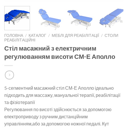
ГОЛОВНА
/
КАТАЛОГ
/
МЕБЛІ ДЛЯ РЕАБІЛІТАЦІЇ
/
СТОЛИ
РЕАБІЛІТАЦІЙНІ
Стіл масажний з електричним
регулюванням висоти СМ-Е Аполло
5-сегментний масажний стіл СМ-Е Аполло ідеально
підходить для массажу, мануальної терапії, реабілітації
та фізіотерапії
Регулювання по висоті здійснюється за допомогою
електроприводу з ручним дистанційним
управлінням,або за допомогою ножної педалі. Кут