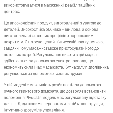
використовуватися в масажних і реабілітаційних
центрах.
Це високоякісний продукт, виготовлений з увагою до
деталей. Високостійка оббивка – вінілова, а основа
виготовлена зі сталевих профілів з порошковим
покриттям. Стіл оснащений п’ятисекційною кушеткою,
завдяки чому масажист може пристосувати його до
поточних потреб. Регулювання висоти в цій моделі
здійснюється за допомогою електроприводу, що
економить сили і час масажиста. Кут нахилу підголівника
регулюється за допомогою газових пружин.
У цій моделі є можливість розбити стіл за допомогою
ручного гвинтового домкрата, що дозволяє встановити
положення Pivot. Ця модель має регульовану підставку
для ніг. Додатковими перевагами є стійка конструкція,
інтуїтивно зрозуміле управління.