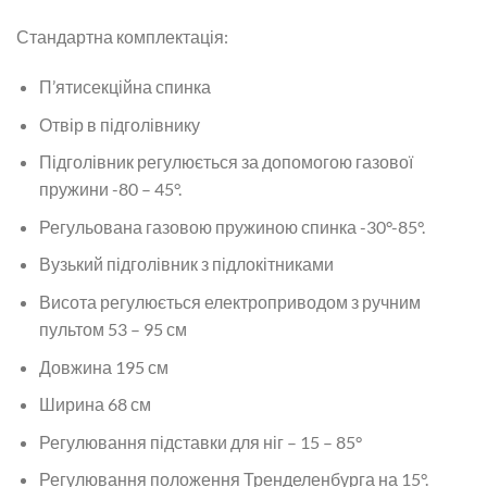
Стандартна комплектація:
П’ятисекційна спинка
Отвір в підголівнику
Підголівник регулюється за допомогою газової
пружини -80 – 45°.
Регульована газовою пружиною спинка -30°-85°.
Вузький підголівник з підлокітниками
Висота регулюється електроприводом з ручним
пультом 53 – 95 см
Довжина 195 см
Ширина 68 см
Регулювання підставки для ніг – 15 – 85°
Регулювання положення Тренделенбурга на 15°.