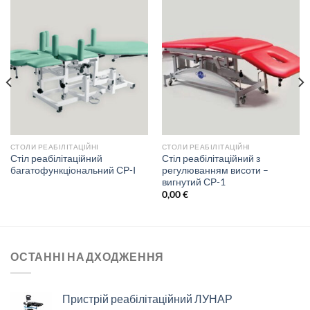
СТОЛИ РЕАБІЛІТАЦІЙНІ
СТОЛИ РЕАБІЛІТАЦІЙНІ
Стіл реабілітаційний
Стіл реабілітаційний з
багатофункціональний СР-I
регулюванням висоти –
вигнутий СР-1
0,00
€
ОСТАННІ НАДХОДЖЕННЯ
Пристрій реабілітаційний ЛУНАР