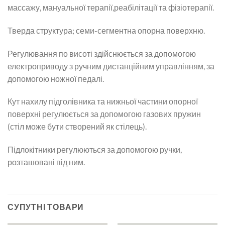
массажу, мануальної терапії,реабілітації та фізіотерапії.
Тверда структура; семи-сегментна опорна поверхню.
Регулювання по висоті здійснюється за допомогою
електроприводу з ручним дистанційним управлінням, за
допомогою ножної педалі.
Кут нахилу підголівника та нижньої частини опорної
поверхні регулюється за допомогою газових пружин
(стіл може бути створений як стілець).
Підлокітники регулюються за допомогою ручки,
розташовані під ним.
СУПУТНІ ТОВАРИ