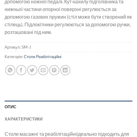
допомогою ножної педалі. Кут нахилу підголівника та
нижньої частини опорної поверхні регулюється за
допомогою газових пружин (стіл може бути створений як
стілець). Підлокітники регулюються за допомогою ручки,
розташовані під ним.
Артикул:
SM-J
Категорія:
Столи Реабілітаційні
ОПИС
ХАРАКТЕРИСТИКИ
Столи масажні та реабілітаційніідеально підходить для