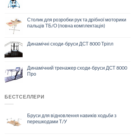
Столик для розробки рук та дрібної моторики
пальців ТБ/О (повна комплектація)
Динамічні сходи-бруси ДСТ 8000 Тріпл
Динамічний тренажер сходи-бруси ДСТ 8000
Про
БЕСТСЕЛЛЕРИ
Бруси для відновлення навиків ходьби з
перешкодами Т/У