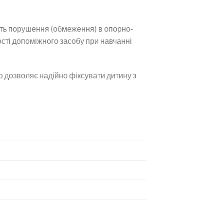
ають порушення (обмеження) в опорно-
сті допоміжного засобу при навчанні
о дозволяє надійно фіксувати дитину з