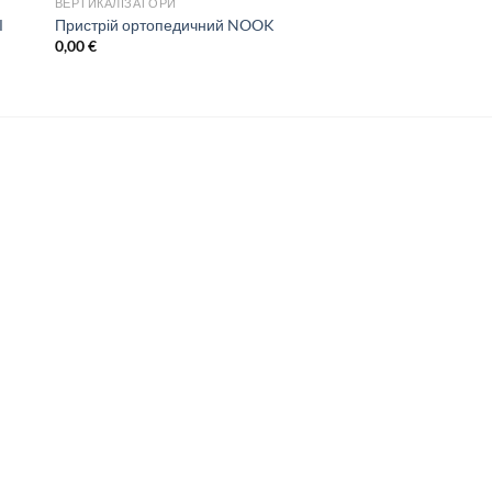
ВЕРТИКАЛІЗАТОРИ
І
Пристрій ортопедичний NOOK
0,00
€