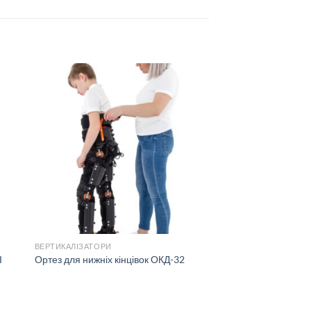
ВЕРТИКАЛІЗАТОРИ
І
Ортез для нижніх кінцівок ОКД-32