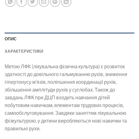
ОПИС
ХАРАКТЕРИСТИКИ
Метою ЛФК (лікувальна фізична культура) є розвиток
здатності до довільного гальмуванню рухів, зниження
гіпертонусу м’язів, поліпшення координації рухів,
збільшення амплітуди рухів у суглобах. Також до
завдань ЛФК при ДЦП входить навчання дітей
побутовим навичкам, елементам трудових процесів,
самообслуговування. Завдяки заняттям лікувальною
фізкультурою, у дитини виробляються нові навички та
правильні рухи.