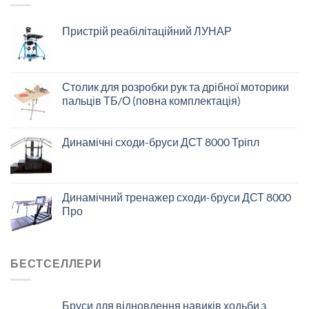
Пристрій реабілітаційний ЛУНАР
Столик для розробки рук та дрібної моторики
пальців ТБ/О (повна комплектація)
Динамічні сходи-бруси ДСТ 8000 Тріпл
Динамічний тренажер сходи-бруси ДСТ 8000
Про
БЕСТСЕЛЛЕРИ
Бруси для відновлення навиків ходьби з