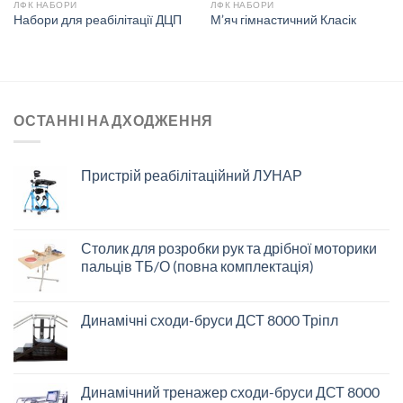
ЛФК НАБОРИ
ЛФК НАБОРИ
Набори для реабілітації ДЦП
М’яч гімнастичний Класік
ОСТАННІ НАДХОДЖЕННЯ
Пристрій реабілітаційний ЛУНАР
Столик для розробки рук та дрібної моторики
пальців ТБ/О (повна комплектація)
Динамічні сходи-бруси ДСТ 8000 Тріпл
Динамічний тренажер сходи-бруси ДСТ 8000