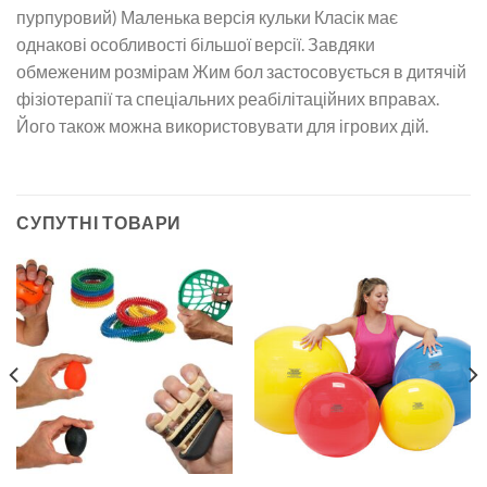
пурпуровий) Маленька версія кульки Класік має
однакові особливості більшої версії. Завдяки
обмеженим розмірам Жим бол застосовується в дитячій
фізіотерапії та спеціальних реабілітаційних вправах.
Його також можна використовувати для ігрових дій.
СУПУТНІ ТОВАРИ