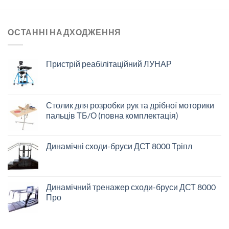
ОСТАННІ НАДХОДЖЕННЯ
Пристрій реабілітаційний ЛУНАР
Столик для розробки рук та дрібної моторики
пальців ТБ/О (повна комплектація)
Динамічні сходи-бруси ДСТ 8000 Тріпл
Динамічний тренажер сходи-бруси ДСТ 8000
Про