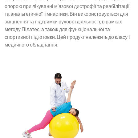
опорою при лікуванні м’язової дистрофії та реабілітації
та анальгетичної гімнастики. Він використовується для
зміцнення та підтримки рухової діяльності, в рамках
методу Пілатес, а також для функціональної та
спортивної підготовки. Цей продукт належить до класу I
медичного обладнання.