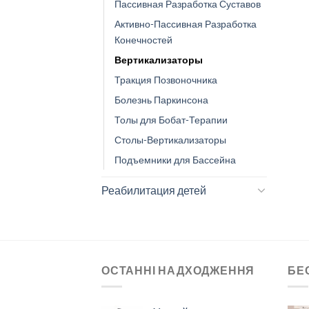
Пассивная Разработка Суставов
Активно-Пассивная Разработка
Конечностей
Вертикализаторы
Тракция Позвоночника
Болезнь Паркинсона
Толы для Бобат-Терапии
Столы-Вертикализаторы
Подъемники для Бассейна
Реабилитация детей
ОСТАННІ НАДХОДЖЕННЯ
БЕ