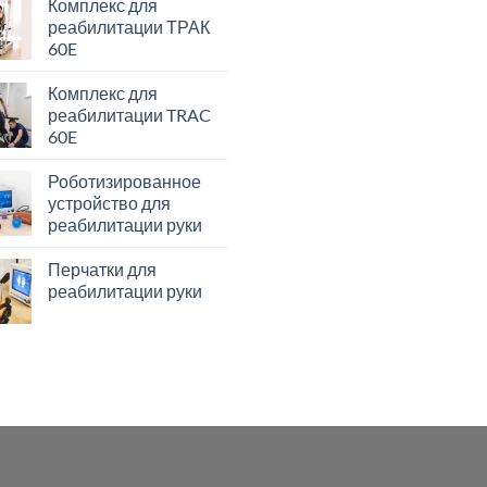
Комплекс для
реабилитации ТРАК
60E
Комплекс для
реабилитации TRAC
60E
Роботизированное
устройство для
реабилитации руки
Перчатки для
реабилитации руки