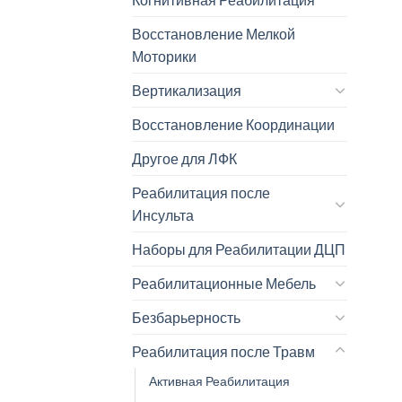
Восстановление Мелкой
Моторики
Вертикализация
Восстановление Координации
Другое для ЛФК
Реабилитация после
Инсульта
Наборы для Реабилитации ДЦП
Реабилитационные Мебель
Безбарьерность
Реабилитация после Травм
Активная Реабилитация