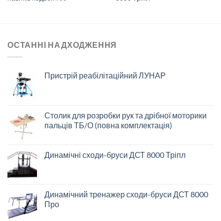
ОСТАННІ НАДХОДЖЕННЯ
Пристрій реабілітаційний ЛУНАР
Столик для розробки рук та дрібної моторики
пальців ТБ/О (повна комплектація)
Динамічні сходи-бруси ДСТ 8000 Тріпл
Динамічний тренажер сходи-бруси ДСТ 8000
Про