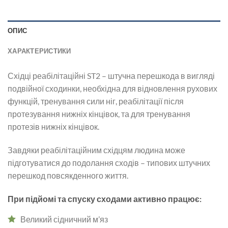
ОПИС
ХАРАКТЕРИСТИКИ
Східці реабілітаційні ST2 – штучна перешкода в вигляді
подвійної сходинки, необхідна для відновлення рухових
функцій, тренування сили ніг, реабілітації після
протезування нижніх кінцівок, та для тренування
протезів нижніх кінцівок.
Завдяки реабілітаційним східцям людина може
підготуватися до подолання сходів – типових штучних
перешкод повсякденного життя.
При підйомі та спуску сходами активно працює:
Великий сідничний м’яз