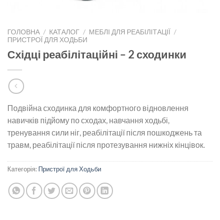
ГОЛОВНА
/
КАТАЛОГ
/
МЕБЛІ ДЛЯ РЕАБІЛІТАЦІЇ
/
ПРИСТРОЇ ДЛЯ ХОДЬБИ
Східці реабілітаційні – 2 сходинки
Подвійна сходинка для комфортного відновлення
навичків підйому по сходах, навчання ходьбі,
тренування сили ніг, реабілітації після пошкоджень та
травм, реабілітації після протезування нижніх кінцівок.
Категорія:
Пристрої для Ходьби