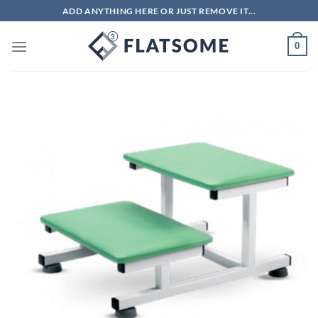
Skip
ADD ANYTHING HERE OR JUST REMOVE IT...
to
content
0