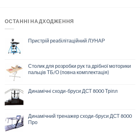
ОСТАННІ НАДХОДЖЕННЯ
Пристрій реабілітаційний ЛУНАР
Столик для розробки рук та дрібної моторики
пальців ТБ/О (повна комплектація)
Динамічні сходи-бруси ДСТ 8000 Тріпл
Динамічний тренажер сходи-бруси ДСТ 8000
Про