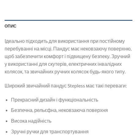
ОПИС
Ідеально підходить для використання при постійному
перебуванні на місці. Пандус має нековзаючу поверхню,
щоб забезпечити комфорт і підвищену безпеку. Зручний
у використанні для скутерів, електричних інвалідних
колясок, та звичайних ручних колясок будь-якого типу.
Широкий звичайний пандус Stepless має такі переваги:
Прекрасний дизайн і функціональність
Безпечна, рельєфна, нековзаюча поверхня
Висока надійність
Зручні ручки для транспортування