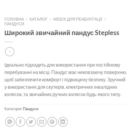
ГОЛОВНА
/
КАТАЛОГ
/
МЕБЛІ ДЛЯ РЕАБІЛІТАЦІЇ
/
ПАНДУСИ
Широкий звичайний пандус Stepless
Ідеально підходить для використання при постійному
перебуванні на місці. Пандус має нековзаючу поверхню,
щоб забезпечити комфорт і підвищену безпеку. Зручний
у використанні для скутерів, електричних інвалідних
колясок, та звичайних ручних колясок будь-якого типу.
Категорія:
Пандуси