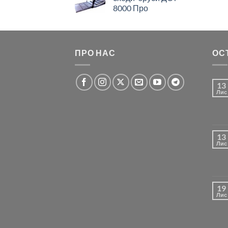
8000 Про
ПРО НАС
ОС
13
Лис
13
Лис
19
Лис