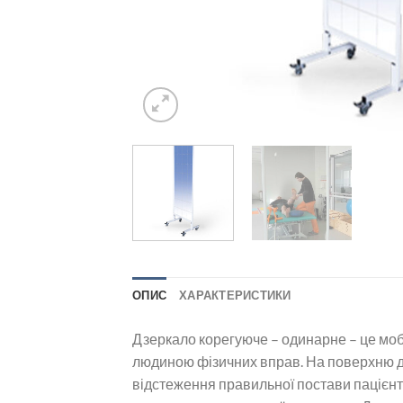
ОПИС
ХАРАКТЕРИСТИКИ
Дзеркало корегуюче – одинарне – це моб
людиною фізичних вправ. На поверхню дз
відстеження правильної постави пацієнт