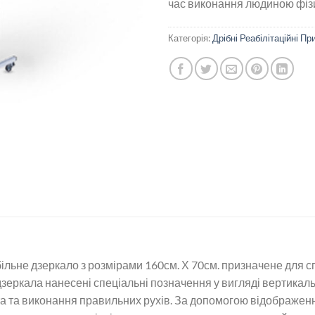
час виконання людиною фіз
Категорія:
Дрібні Реабілітаційні Пр
ільне дзеркало з розмірами 160см. Х 70см. призначене для 
еркала нанесені спеціальні позначення у вигляді вертикальн
а та виконання правильних рухів. За допомогою відображенн