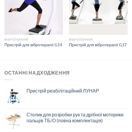
ВІБРОТЕРАПІЯ
ВІБРОТЕРАПІЯ
Пристрій для вібротерапії G14
Пристрій для вібротерапії G17
ОСТАННІ НАДХОДЖЕННЯ
Пристрій реабілітаційний ЛУНАР
Столик для розробки рук та дрібної моторики
пальців ТБ/О (повна комплектація)