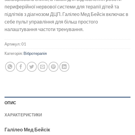
периферійної нервової системи для терапії дітей та
підлітків з діагнозом ДЦП. Галілео Мед Бейсік включає в
себе пульт управління для більш простого
налаштування частоти тренування.
Артикул:
01
Категорія:
Вібротерапія
ОПИС
ХАРАКТЕРИСТИКИ
Галілео Мед Бейсік