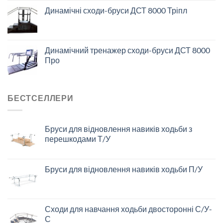
Динамічні сходи-бруси ДСТ 8000 Тріпл
Динамічний тренажер сходи-бруси ДСТ 8000
Про
БЕСТСЕЛЛЕРИ
Бруси для відновлення навиків ходьби з
перешкодами Т/У
Бруси для відновлення навиків ходьби П/У
Сходи для навчання ходьби двосторонні С/У-
С