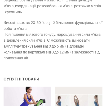
м’язів, координації, розслаблення м’язів, розтяжки м’язів
і сухожиль.
Високі частоти: 20-30 Герц – Збільшення функціональної
роботи м’язів
Поліпшення м’язового тонусу, нарощування сили м’язів і
відновлення сили м’язів. Є можливість змінювати
амплітуду тренування від 0 до 6 мм (відповідні
коливання по вертикалі від 0 до 12 мм) в залежності від
положення ніг.
СУПУТНІ ТОВАРИ