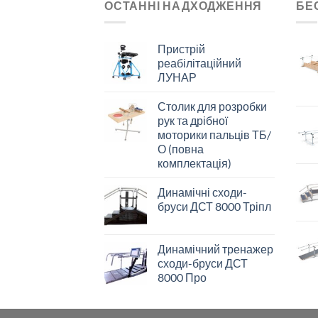
ОСТАННІ НАДХОДЖЕННЯ
БЕ
Пристрій
реабілітаційний
ЛУНАР
Столик для розробки
рук та дрібної
моторики пальців ТБ/
О (повна
комплектація)
Динамічні сходи-
бруси ДСТ 8000 Тріпл
Динамічний тренажер
сходи-бруси ДСТ
8000 Про