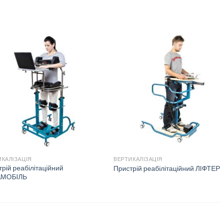
ИКАЛІЗАЦІЯ
ВЕРТИКАЛІЗАЦІЯ
рій реабілітаційний
Пристрій реабілітаційний ЛІФТЕ
АМОБІЛЬ