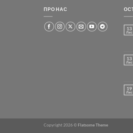
ПРО НАС
ОС
13
Лис
13
Лис
19
Лис
Copyright 2026 ©
Flatsome Theme