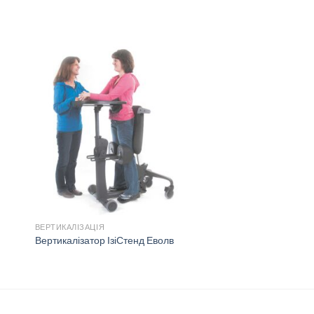
ВЕРТИКАЛІЗАЦІЯ
Р
Вертикалізатор ІзіСтенд Еволв