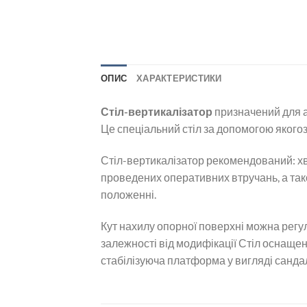
ОПИС
ХАРАКТЕРИСТИКИ
Стіл-вертикалізатор
призначений для а
Це спеціальний стіл за допомогою якого
Стіл-вертикалізатор рекомендований: хво
проведених оперативних втручань, а та
положенні.
Кут нахилу опорної поверхні можна регу
залежності від модифікації Стіл оснащен
стабілізуюча платформа у вигляді санда