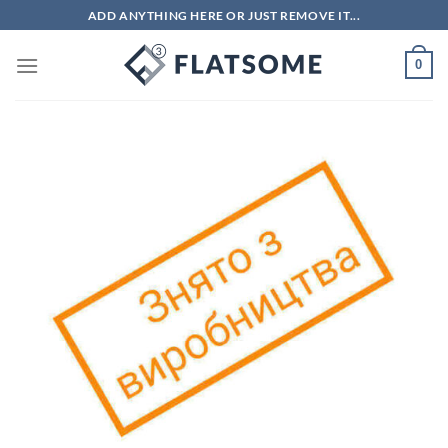
Skip
ADD ANYTHING HERE OR JUST REMOVE IT...
to
content
0