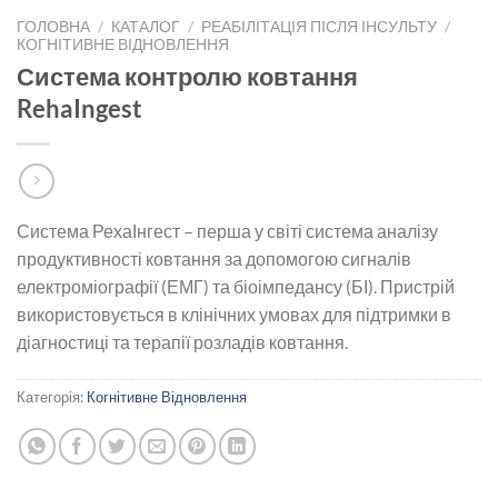
ГОЛОВНА
/
КАТАЛОГ
/
РЕАБІЛІТАЦІЯ ПІСЛЯ ІНСУЛЬТУ
/
КОГНІТИВНЕ ВІДНОВЛЕННЯ
Система контролю ковтання
RehaIngest
Система РехаІнгест – перша у світі система аналізу
продуктивності ковтання за допомогою сигналів
електроміографії (ЕМГ) та біоімпедансу (БІ). Пристрій
використовується в клінічних умовах для підтримки в
діагностиці та терапії розладів ковтання.
Категорія:
Когнітивне Відновлення