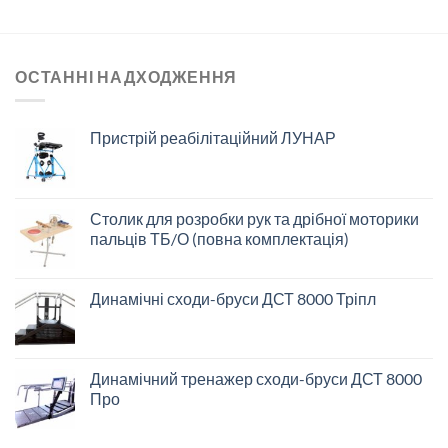
ОСТАННІ НАДХОДЖЕННЯ
Пристрій реабілітаційний ЛУНАР
Столик для розробки рук та дрібної моторики
пальців ТБ/О (повна комплектація)
Динамічні сходи-бруси ДСТ 8000 Тріпл
Динамічний тренажер сходи-бруси ДСТ 8000
Про