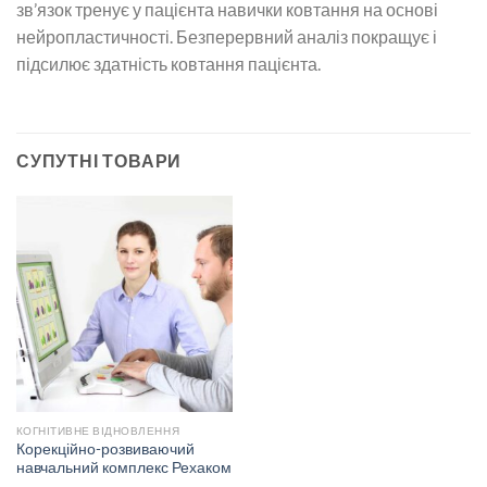
зв’язок тренує у пацієнта навички ковтання на основі
нейропластичності. Безперервний аналіз покращує і
підсилює здатність ковтання пацієнта.
СУПУТНІ ТОВАРИ
КОГНІТИВНЕ ВІДНОВЛЕННЯ
Корекційно-розвиваючий
навчальний комплекс Рехаком