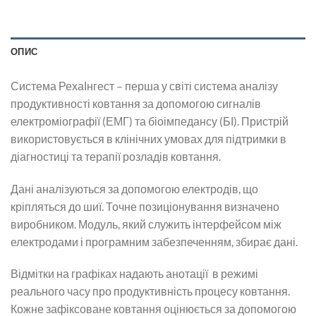
ОПИС
Система РехаІнгест – перша у світі система аналізу
продуктивності ковтання за допомогою сигналів
електроміографії (ЕМГ) та біоімпедансу (БІ). Пристрій
використовується в клінічних умовах для підтримки в
діагностиці та терапії розладів ковтання.
Дані аналізуються за допомогою електродів, що
кріпляться до шиї. Точне позиціонування визначено
виробником. Модуль, який служить інтерфейсом між
електродами і програмним забезпеченням, збирає дані.
Відмітки на графіках надають анотації в режимі
реального часу про продуктивність процесу ковтання.
Кожне зафіксоване ковтання оцінюється за допомогою