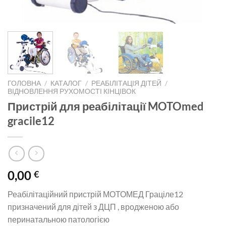
ГОЛОВНА
/
КАТАЛОГ
/
РЕАБІЛІТАЦІЯ ДІТЕЙ
/
ВІДНОВЛЕННЯ РУХОМОСТІ КІНЦІВОК
Пристрій для реабілітації MOTOmed
gracile12
0,00
€
Реабілітаційний пристрій МОТОМЕД Граціле12
призначений для дітей з ДЦП , вродженою або
перинатальною патологією