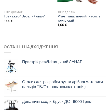
ІНШЕ ДЛЯ ЛФК
ІНШЕ ДЛЯ ЛФК
М’яч гімнастичний (насос в
Тренажер “Веселий овал”
комплекті)
1,00
€
1,00
€
ОСТАННІ НАДХОДЖЕННЯ
Пристрій реабілітаційний ЛУНАР
Столик для розробки рук та дрібної моторики
пальців ТБ/О (повна комплектація)
Динамічні сходи-бруси ДСТ 8000 Тріпл