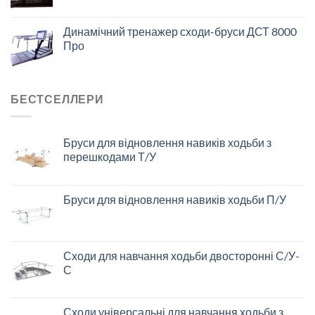
Динамічний тренажер сходи-бруси ДСТ 8000
Про
БЕСТСЕЛЛЕРИ
Бруси для відновлення навиків ходьби з
перешкодами Т/У
Бруси для відновлення навиків ходьби П/У
Сходи для навчання ходьби двосторонні С/У-
С
Сходи універсальні для навчання ходьби з