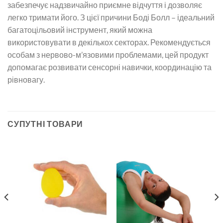
забезпечує надзвичайно приємне відчуття і дозволяє
легко тримати його. З цієї причини Боді Болл – ідеальний
багатоцільовий інструмент, який можна
використовувати в декількох секторах. Рекомендується
особам з нервово-м’язовими проблемами, цей продукт
допомагає розвивати сенсорні навички, координацію та
рівновагу.
СУПУТНІ ТОВАРИ