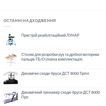
ОСТАННІ НАДХОДЖЕННЯ
Пристрій реабілітаційний ЛУНАР
Столик для розробки рук та дрібної моторики
пальців ТБ/О (повна комплектація)
Динамічні сходи-бруси ДСТ 8000 Тріпл
Динамічний тренажер сходи-бруси ДСТ 8000
Про