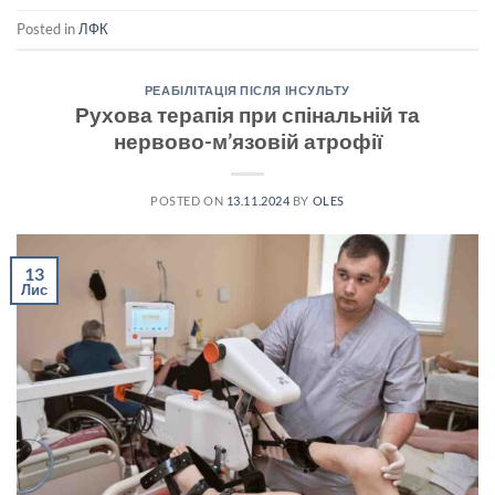
Posted in
ЛФК
РЕАБІЛІТАЦІЯ ПІСЛЯ ІНСУЛЬТУ
Рухова терапія при спінальній та
нервово-м’язовій атрофії
POSTED ON
13.11.2024
BY
OLES
13
Лис