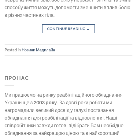
способу життя можуть допомогти зменшити вплив болю
в різних частинах тіла.
CONTINUE READING
→
Posted in
Новини Медилайн
ПРО НАС
Ми працюємо на ринку реабілітаційного обладнання
України ще
з 2003 року.
За довгі роки роботи ми
нагромадили великий досвід у галузі постачання
обладнання для реабілітації та відновлення. Наші
співробітники завжди готові підібрати Вам необхідне
обладнання за найкращою ціною та в найкоротший