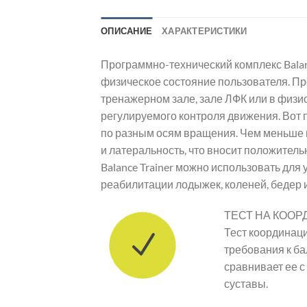
ОПИСАНИЕ
ХАРАКТЕРИСТИКИ
Программно-технический комплекс Balan
физическое состояние пользователя. Про
тренажерном зале, зале ЛФК или в физи
регулируемого контроля движения. Вот 
по разным осям вращения. Чем меньше 
и латеральность, что вносит положител
Balance Trainer можно использовать для
реабилитации лодыжек, коленей, бедер 
ТЕСТ НА КОО
Тест координаци
требования к ба
сравнивает ее с
суставы.