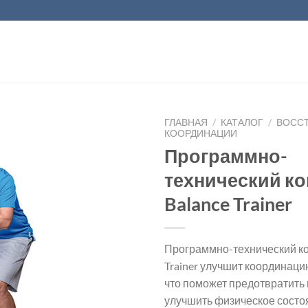
ГЛАВНАЯ
/
КАТАЛОГ
/
ВОСС
КООРДИНАЦИИ
Программно-
технический к
Balance Trainer
Программно-технический ко
Trainer улучшит координаци
что поможет предотвратить 
улучшить физическое состо