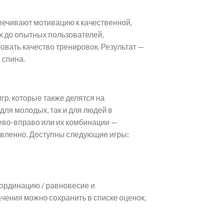
печивают мотивацию к качественной,
 до опытных пользователей,
овать качество тренировок. Результат —
 спина.
гр, которые также делятся на
для молодых, так и для людей в
лево-вправо или их комбинации —
авленно. Доступны следующие игры:
ординацию / равновесие и
ачения можно сохранить в списке оценок,