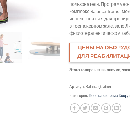
пользователя. Программно-
комплекс Balance Trainer мо
использоваться для трениро
в тренажерном зале, зале Л
физиотерапевтическом каби
ЦЕНЫ НА ОБОРУД
ДЛЯ РЕАБИЛИТАЦИ
Этого товара нет в наличии, зак
Артикул:
Balance_trainer
Категория:
Восстановление Коорд