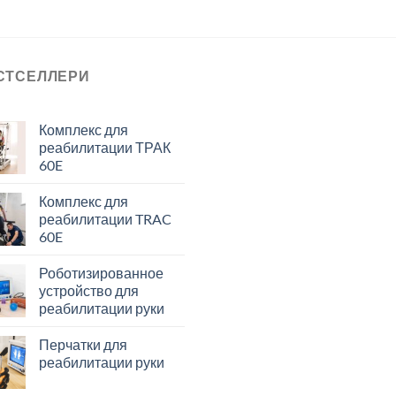
СТСЕЛЛЕРИ
Комплекс для
реабилитации ТРАК
60E
Комплекс для
реабилитации TRAC
60E
Роботизированное
устройство для
реабилитации руки
Перчатки для
реабилитации руки