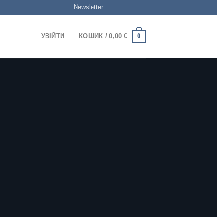
Newsletter
0
УВІЙТИ
КОШИК /
0,00
€