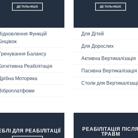
ДЕТАЛЬНІШЕ
ДЕТАЛЬНІШЕ
Відновлення Функцій
Для Дітей
Кінцівок
Для Дорослих
Тренування Балансу
Активна Вертикалізація
Когнітивна Реабілітація
Пасивна Вертикалізація
Дрібна Моторика
Cтоли для Вертикалізаці
Віброплатфоми
РЕАБІЛІТАЦІЯ ПІСЛ
ЕБЛІ ДЛЯ РЕАБІЛІТАЦІЇ
ТРАВМ