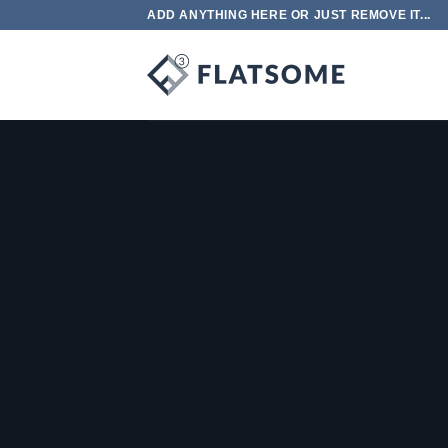
Skip
ADD ANYTHING HERE OR JUST REMOVE IT...
to
content