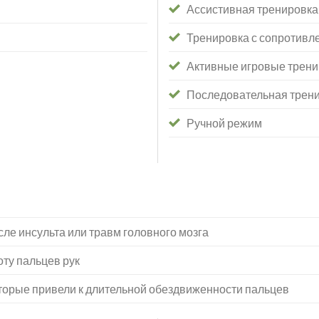
Ассистивная тренировка
Тренировка с сопротивл
Активные игровые трени
Последовательная трени
Ручной режим
ле инсульта или травм головного мозга
ту пальцев рук
которые привели к длительной обездвиженности пальцев