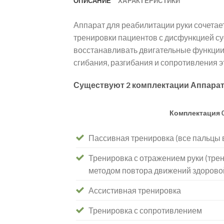
ОПИСАНИЕ
ХАРАКТЕРИСТИКИ
Аппарат для реабилитации руки сочетае
тренировки пациентов с дисфункцией су
восстанавливать двигательные функции
сгибания, разгибания и сопротивления 
Существуют 2 комплектации Аппарат
Комплектация 
Пассивная тренировка (все пальцы 
Тренировка с отражением руки (тре
методом повтора движений здоровой
Ассистивная тренировка
Тренировка с сопротивлением