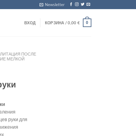
Newsletter
0
ВХОД
КОРЗИНА /
0,00
€
ИЛИТАЦИЯ ПОСЛЕ
ИЕ МЕЛКОЙ
руки
ки
овления
цев руки для
движения
их