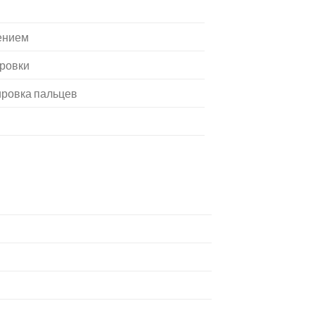
ением
ровки
ровка пальцев