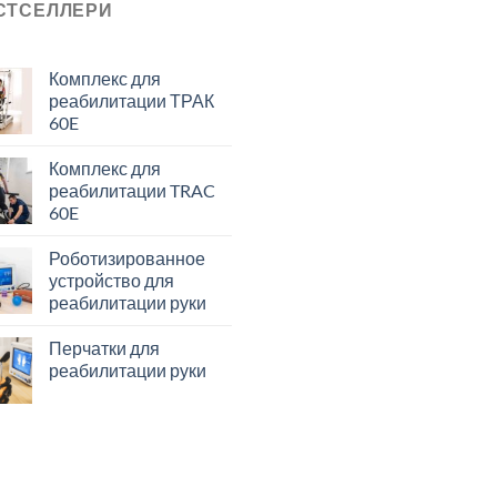
СТСЕЛЛЕРИ
Комплекс для
реабилитации ТРАК
60E
Комплекс для
реабилитации TRAC
60E
Роботизированное
устройство для
реабилитации руки
Перчатки для
реабилитации руки