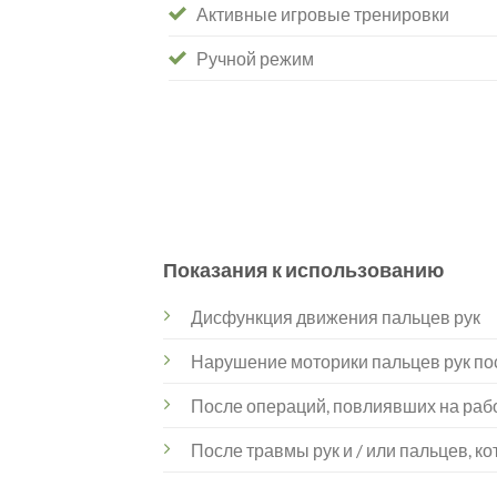
Активные игровые тренировки
Ручной режим
Показания к использованию
Дисфункция движения пальцев рук
Нарушение моторики пальцев рук пос
После операций, повлиявших на рабо
После травмы рук и / или пальцев, 