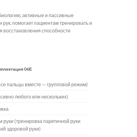
обиологию, активные и пассивные
 рук, помогает пациентам тренировать и
ля восстановления способности
плектация 06Е
все пальцы вместе — групповой режим)
сивно любого или нескольких)
овка
 руки (тренировка паретичной руки
ий здоровой руки)