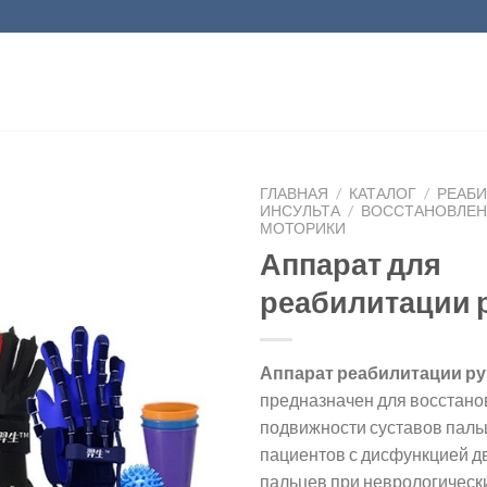
ГЛАВНАЯ
/
КАТАЛОГ
/
РЕАБ
ИНСУЛЬТА
/
ВОССТАНОВЛЕН
МОТОРИКИ
Аппарат для
реабилитации 
Аппарат реабилитации ру
предназначен для восстан
подвижности суставов паль
пациентов с дисфункцией 
пальцев при неврологическ