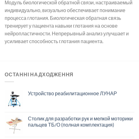
Модуль биологической обратной связи, настраиваемый
индивидуально, визуально обеспечивает понимание
процесса глотания. Биологическая обратная связь
тренирует у пациента навыки глотания на основе
нейропластичности. Непрерывный анализ улучшает и
усиливает способность глотания пациента.
ОСТАННІ НАДХОДЖЕННЯ
Устройство реабилитационное ЛУНАР
Столик для разработки рук и мелкой моторики
пальцев ТБ/О (полная комплектация)