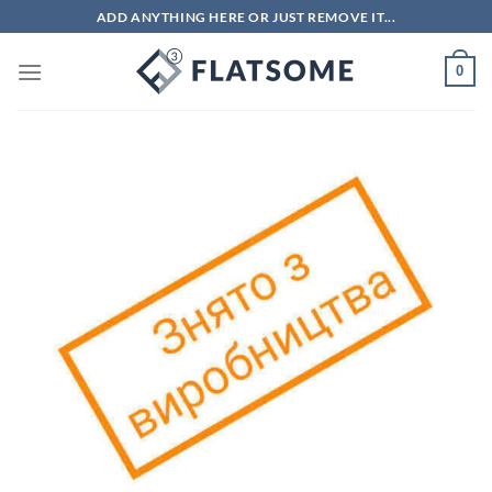
Skip
ADD ANYTHING HERE OR JUST REMOVE IT...
to
content
0