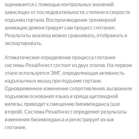
оценивается с помощью контрольных значений,
зависящих от последовательности, степени и скорости
подъема гортани. Воспроизведение трехмерной
анимации демонстрирует сам процесс глотания.
Результаты анализа можно сравнивать, отображать и
экспортировать.
Атоматическое определение процесса глотания
системы РехаИнгест состоит из двух этапов. На первом
этапе используется ЭМГ, определяющая активность
надъязычных мышц при подъеме гортани.
Одновременное изменение сопротивления, вызванное
подъемом основания языка и хряща щитовидной
железы, приводит к смещению биоимпеданса (шаг
второй). Система РехаИнгест определяет результаты
изменения биоимпеданса и регистрирует их как
глотание.