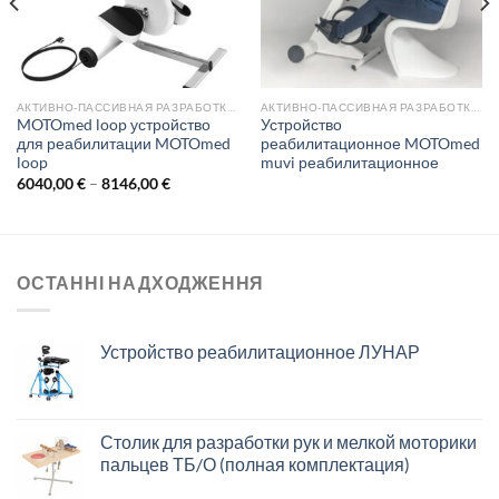
АКТИВНО-ПАССИВНАЯ РАЗРАБОТКА КОНЕЧНОСТЕЙ
АКТИВНО-ПАССИВНАЯ РАЗРАБОТКА КОНЕЧНОСТЕЙ
MOTOmed loop устройство
Устройство
для реабилитации MOTOmed
реабилитационное MOTOmed
loop
muvi реабилитационное
Диапазон
6040,00
€
–
8146,00
€
цен:
6040,00 €
–
8146,00 €
ОСТАННІ НАДХОДЖЕННЯ
Устройство реабилитационное ЛУНАР
Столик для разработки рук и мелкой моторики
пальцев ТБ/О (полная комплектация)